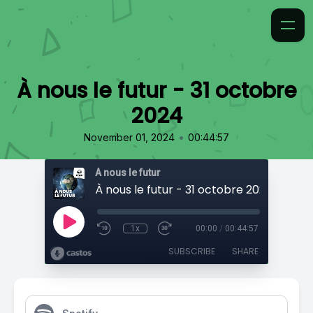
À nous le futur - 31 octobre
2024
•
November 01, 2024
00:44:57
À nous le futur
À nous le futur - 31 octobre 2024
1x
00:00
/
00:44:57
SUBSCRIBE
SHARE