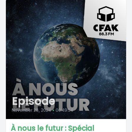
Episode
November 28, 2024
•
00:49:54
À nous le futur : Spécial