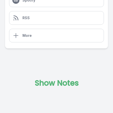
Spotify
RSS
More
Show Notes