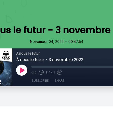
us le futur - 3 novembre
•
November 04, 2022
00:47:54
À nous le futur
À nous le futur - 3 novembre 2022
1x
SUBSCRIBE
SHARE