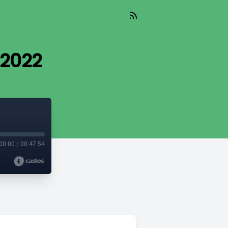
 2022
00:00
/
00:47:54