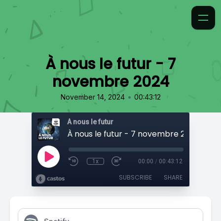
À nous le futur - 7
novembre 2024
•
November 14, 2024
00:43:12
À nous le futur
À nous le futur - 7 novembre 2024
1x
00:00
/
00:43:12
SUBSCRIBE
SHARE