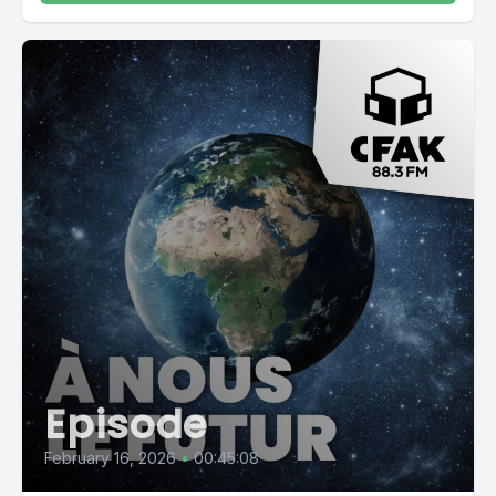
Episode
February 16, 2026
•
00:45:08