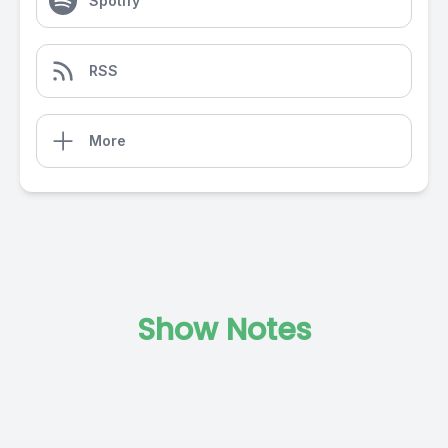
Spotify
RSS
More
Show Notes