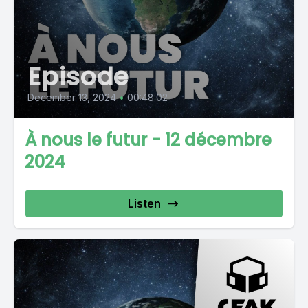
Episode
December 13, 2024
•
00:48:02
À nous le futur - 12 décembre
2024
Listen