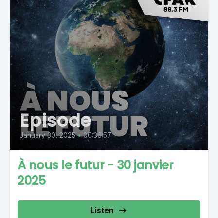
Episode
January 30, 2025
•
00:36:57
À nous le futur - 30 janvier
2025
Listen