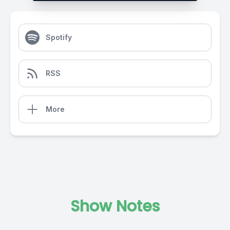
Spotify
RSS
More
Show Notes