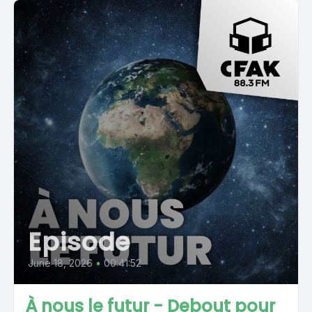
Episode
June 18, 2026
•
00:41:52
À nous le futur - Debout pour