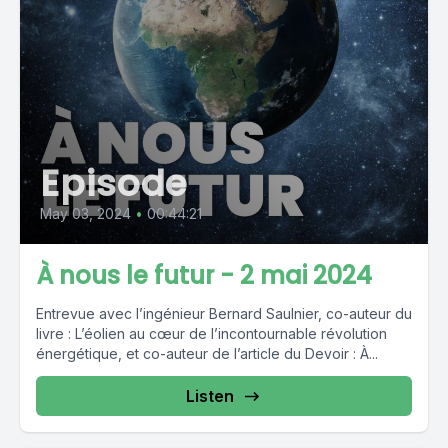
Episode
May 03, 2024
•
00:44:21
À nous le futur - 2 mai 2024
Entrevue avec l’ingénieur Bernard Saulnier, co-auteur du
livre : L’éolien au cœur de l’incontournable révolution
énergétique, et co-auteur de l’article du Devoir : À...
Listen