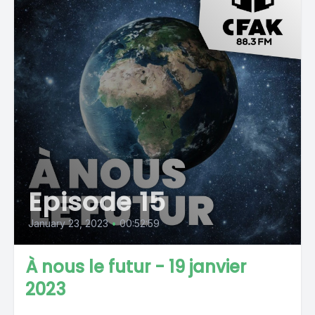
Episode 15
January 23, 2023
•
00:52:59
À nous le futur - 19 janvier
2023