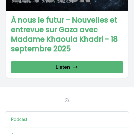
September 18, 2025
•
00:48:31
À nous le futur - Nouvelles et
entrevue sur Gaza avec
Madame Khaoula Khadri - 18
septembre 2025
Listen
Podcast