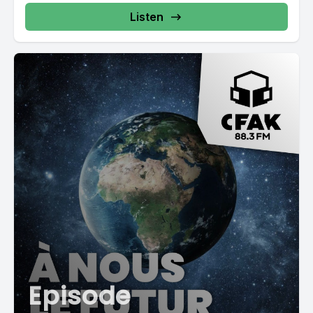
Listen
Episode