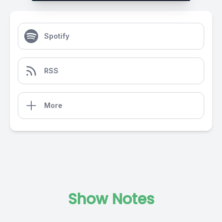
Spotify
RSS
More
Show Notes