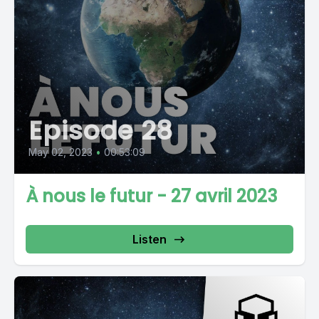
Episode 28
May 02, 2023
•
00:53:09
À nous le futur - 27 avril 2023
Listen