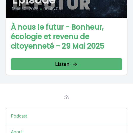
May 30, 2025
•
00:48:08
À nous le futur - Bonheur,
écologie et revenu de
citoyenneté - 29 Mai 2025
Listen
Podcast
About