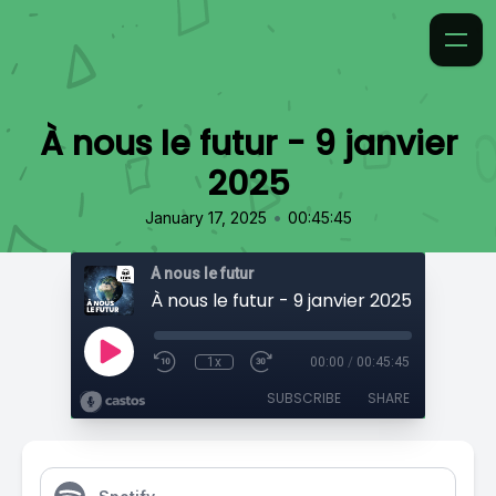
À nous le futur - 9 janvier
2025
•
January 17, 2025
00:45:45
À nous le futur
À nous le futur - 9 janvier 2025
1x
00:00
/
00:45:45
SUBSCRIBE
SHARE