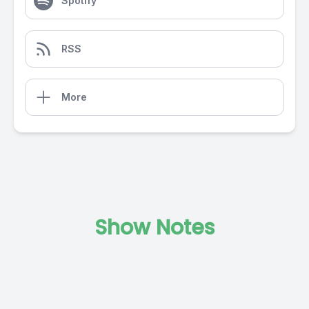
Spotify
RSS
More
Show Notes