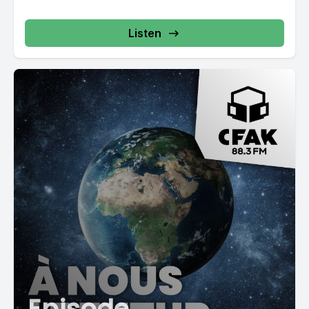
Listen
Episode