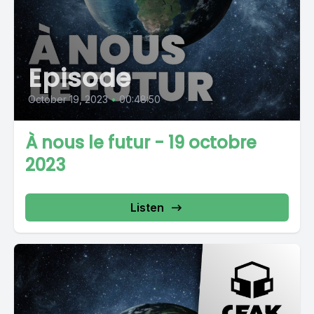
Episode
October 19, 2023
•
00:48:50
À nous le futur - 19 octobre
2023
Listen