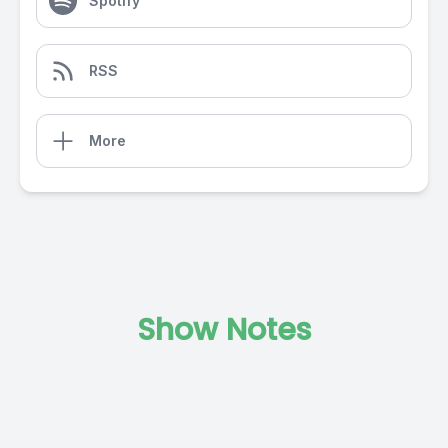
Spotify
RSS
More
Show Notes