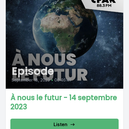
Episode
September 18, 2023
•
00:46:41
À nous le futur - 14 septembre
2023
Listen