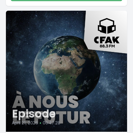
Episode
April 21, 2026
•
00:47:28