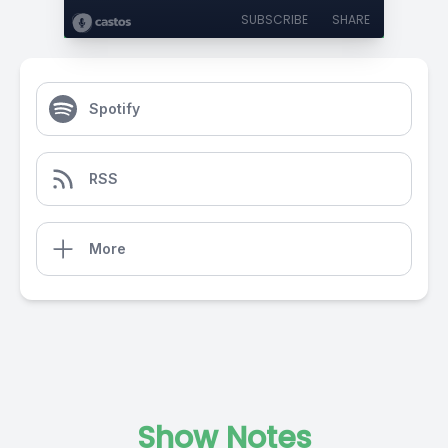
SUBSCRIBE
SHARE
Spotify
RSS
More
Show Notes