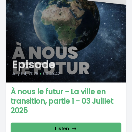
Episode
July 04, 2025
•
00:45:42
À nous le futur - La ville en
transition, partie 1 - 03 Juillet
2025
Listen