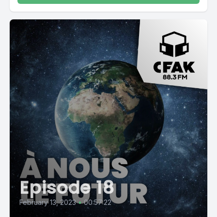
Episode 18
February 13, 2023
•
00:57:22