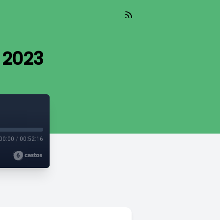
 2023
00:00
/
00:52:16