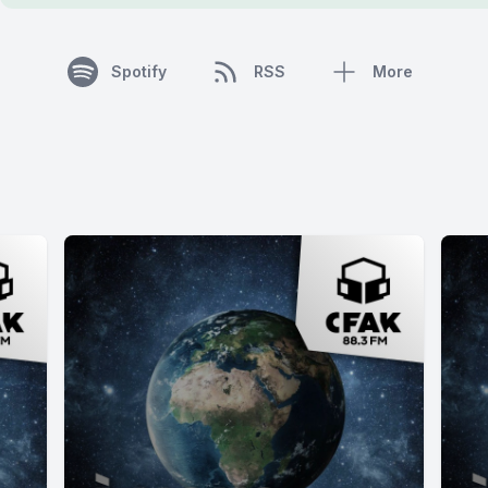
Spotify
RSS
More