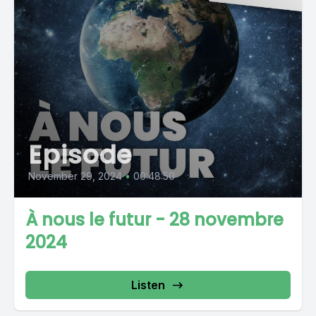
Episode
November 29, 2024
•
00:48:50
À nous le futur - 28 novembre
2024
Listen