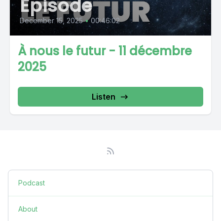
Episode
December 15, 2025
•
00:46:02
À nous le futur - 11 décembre
2025
Listen
Podcast
About