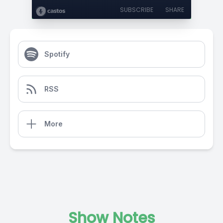
SUBSCRIBE
SHARE
Spotify
RSS
More
Show Notes