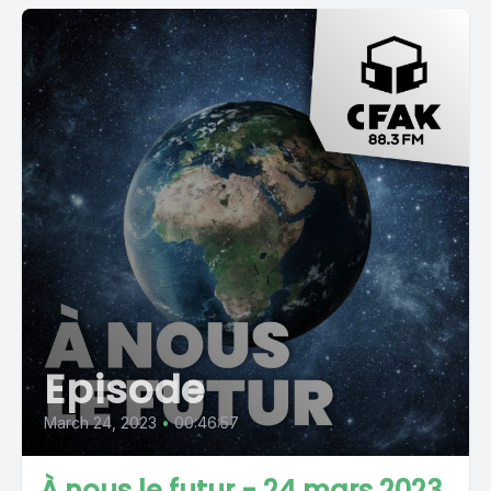
Episode
March 24, 2023
•
00:46:57
À nous le futur - 24 mars 2023