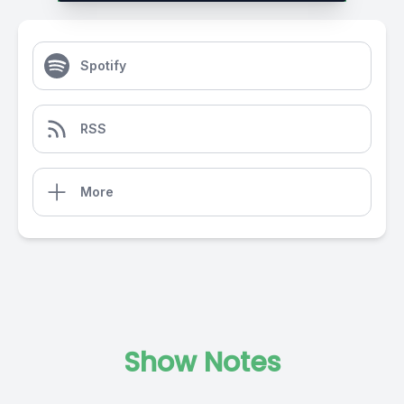
Spotify
RSS
More
Show Notes