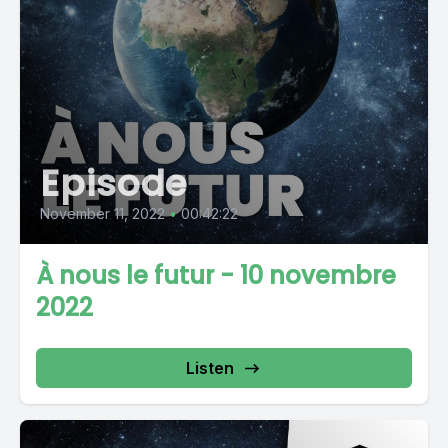
Episode
November 11, 2022
•
00:42:22
À nous le futur - 10 novembre
2022
Listen