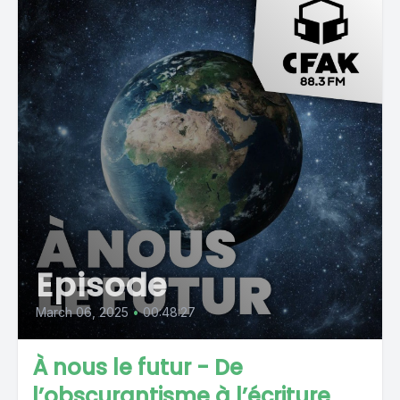
Episode
March 06, 2025
•
00:48:27
À nous le futur - De
l’obscurantisme à l’écriture