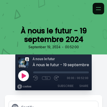
À nous le futur - 19
septembre 2024
•
September 19, 2024
00:52:00
À nous le futur
À nous le futur - 19 septembre 2024
1x
00:00
/
00:52:00
SUBSCRIBE
SHARE