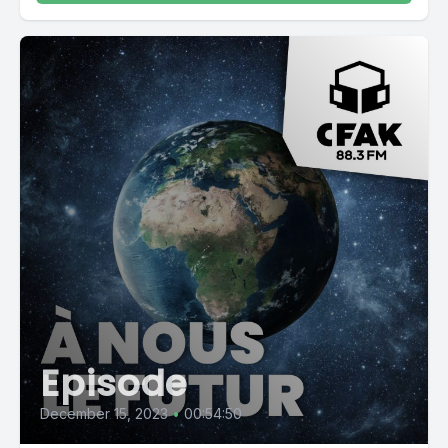
Episode
December 15, 2023
•
00:54:50