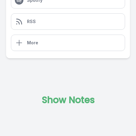
Spotify
RSS
More
Show Notes