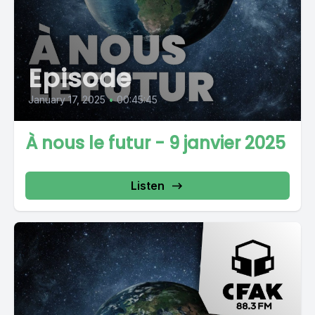
Episode
January 17, 2025
•
00:45:45
À nous le futur - 9 janvier 2025
Listen