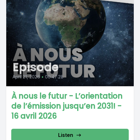
Episode
April 21, 2026
•
00:47:28
À nous le futur - L’orientation
de l’émission jusqu’en 2031! -
16 avril 2026
Listen