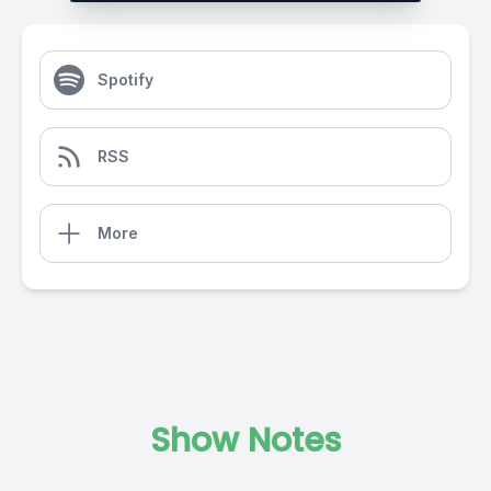
Spotify
RSS
More
Show Notes