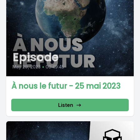
Episode
May 29, 2023
•
00:49:45
À nous le futur - 25 mai 2023
Listen