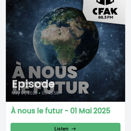
Episode
May 01, 2025
•
00:45:58
À nous le futur - 01 Mai 2025
Listen