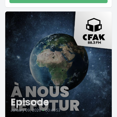
Episode
January 09, 2026
•
00:46:53