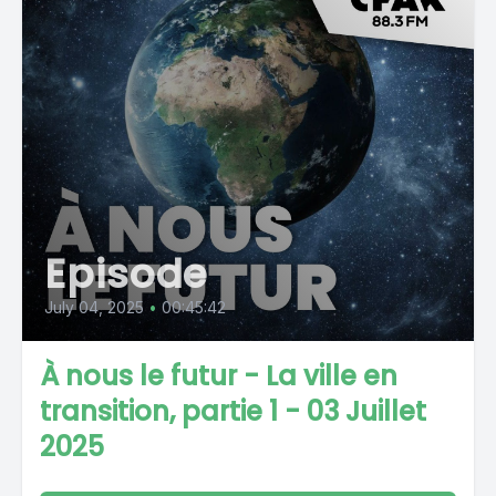
Episode
July 04, 2025
•
00:45:42
À nous le futur - La ville en
transition, partie 1 - 03 Juillet
2025