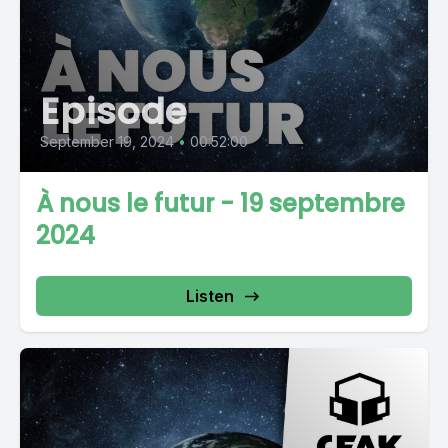
Episode
September 19, 2024
•
00:52:00
À nous le futur - 19 septembre
2024
Listen