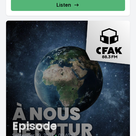
Listen
Episode
September 29, 2023
•
00:40:13