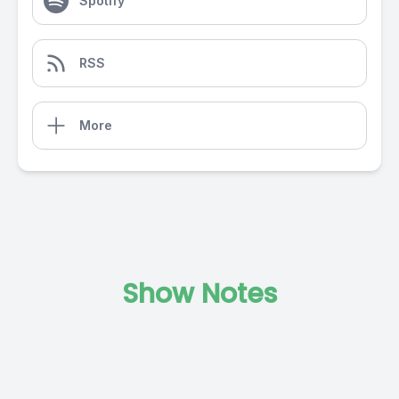
Spotify
RSS
More
Show Notes