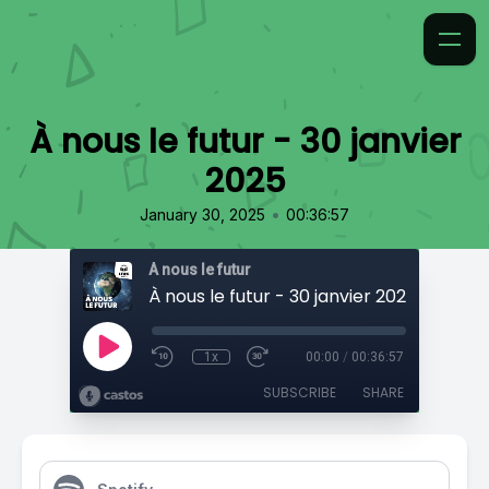
À nous le futur - 30 janvier
2025
•
January 30, 2025
00:36:57
À nous le futur
À nous le futur - 30 janvier 2025
1x
00:00
/
00:36:57
SUBSCRIBE
SHARE