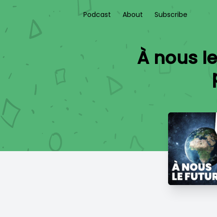
Podcast
About
Subscribe
À nous l