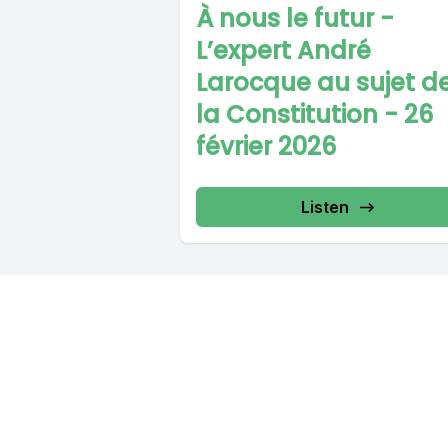
À nous le futur -
L’expert André
Larocque au sujet d
la Constitution - 26
février 2026
Listen