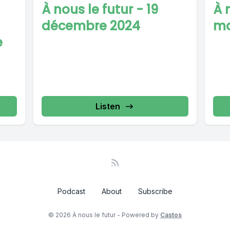
À nous le futur - 19
À 
décembre 2024
ma
e
Listen
Podcast
About
Subscribe
© 2026 À nous le futur - Powered by
Castos