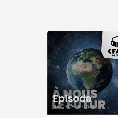
Episode
March 03, 2026
•
00:50:40