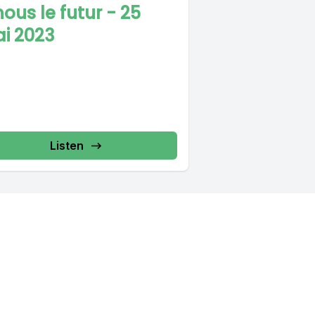
nous le futur - 25
i 2023
Listen