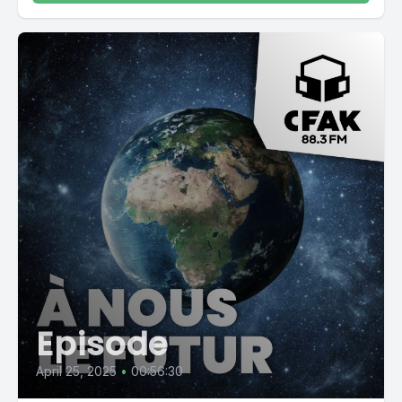
Episode
April 25, 2025
•
00:56:30