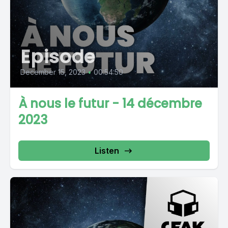
Episode
December 15, 2023
•
00:54:50
À nous le futur - 14 décembre
2023
Listen