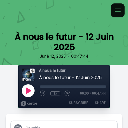
À nous le futur - 12 Juin
2025
•
June 12, 2025
00:47:44
À nous le futur
À nous le futur - 12 Juin 2025
1x
00:00
/
00:47:44
SUBSCRIBE
SHARE