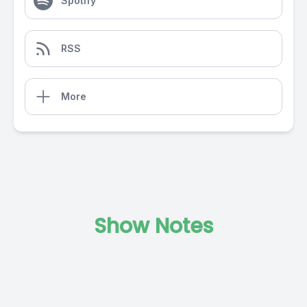
Spotify
RSS
More
Show Notes