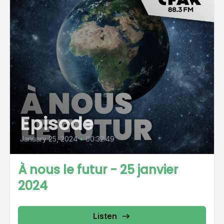
Episode
January 25, 2024
•
00:32:49
À nous le futur - 25 janvier
2024
Listen