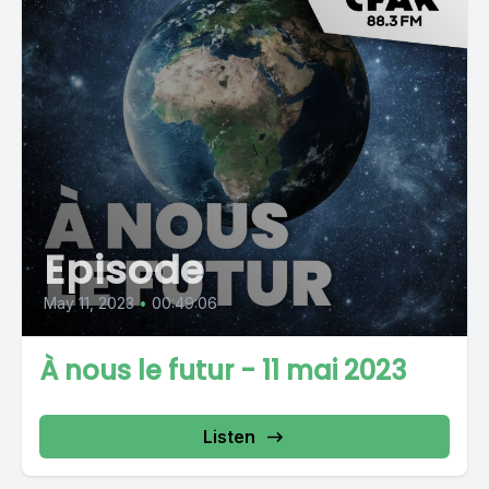
Episode
May 11, 2023
•
00:49:06
À nous le futur - 11 mai 2023
Listen