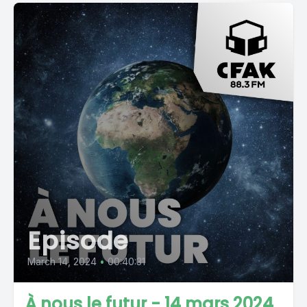
Episode
March 14, 2024
•
00:40:31
À nous le futur - 14 mars 2024