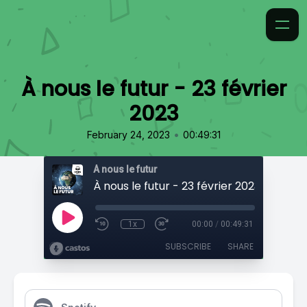
À nous le futur - 23 février
2023
•
February 24, 2023
00:49:31
À nous le futur
À nous le futur - 23 février 2023
1x
00:00
/
00:49:31
SUBSCRIBE
SHARE