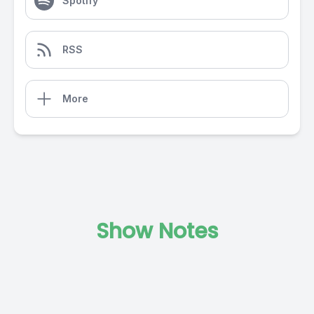
Spotify
RSS
More
Show Notes