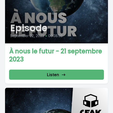
Episode
September 22, 2023
•
00:38:55
À nous le futur - 21 septembre
2023
Listen