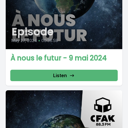
Episode
May 27, 2024
•
00:38:58
À nous le futur - 9 mai 2024
Listen