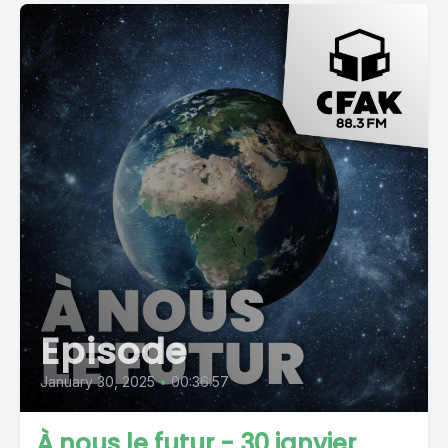
Episode
January 30, 2025
•
00:36:57
À nous le futur - 30 janvier