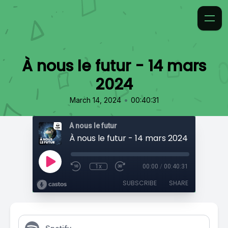
À nous le futur - 14 mars
2024
•
March 14, 2024
00:40:31
À nous le futur
À nous le futur - 14 mars 2024
1x
00:00
/
00:40:31
SUBSCRIBE
SHARE