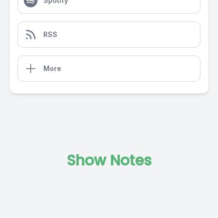
Spotify
RSS
More
Show Notes