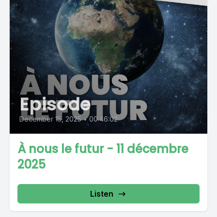
Episode
December 15, 2025
•
00:46:02
À nous le futur - 11 décembre
2025
Listen