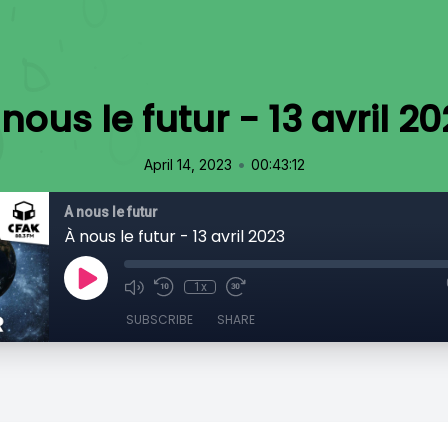
nous le futur - 13 avril 2
•
April 14, 2023
00:43:12
À nous le futur
À nous le futur - 13 avril 2023
1x
SUBSCRIBE
SHARE