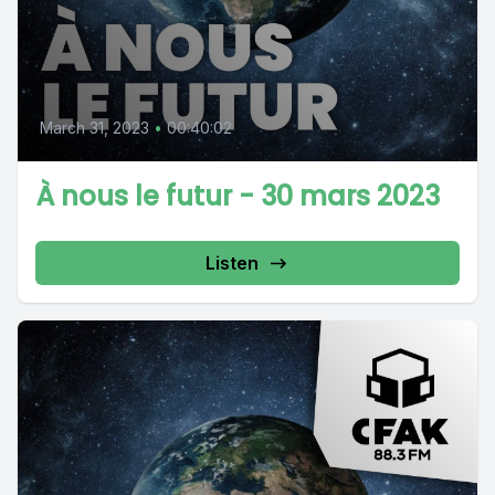
March 31, 2023
•
00:40:02
À nous le futur - 30 mars 2023
Listen