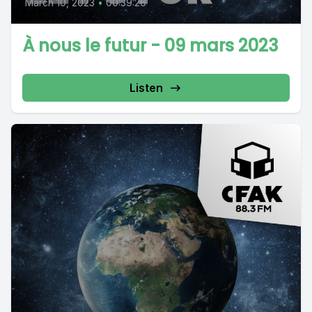
March 10, 2023
•
00:39:26
À nous le futur - 09 mars 2023
Listen