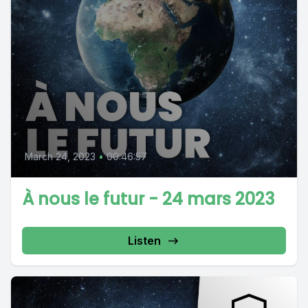
March 24, 2023
•
00:46:57
À nous le futur - 24 mars 2023
Listen