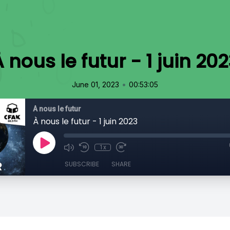
 nous le futur - 1 juin 20
•
June 01, 2023
00:53:05
À nous le futur
À nous le futur - 1 juin 2023
1x
SUBSCRIBE
SHARE