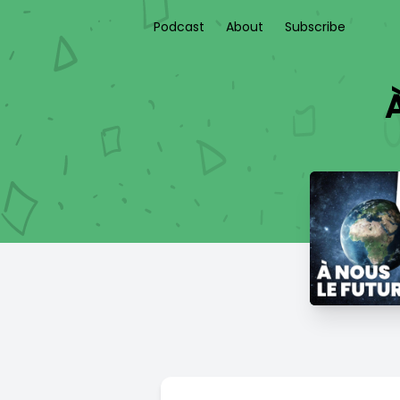
Podcast
About
Subscribe
À