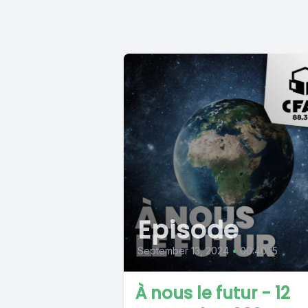
Episode
September 13, 2024
•
00:40:15
À nous le futur - 12