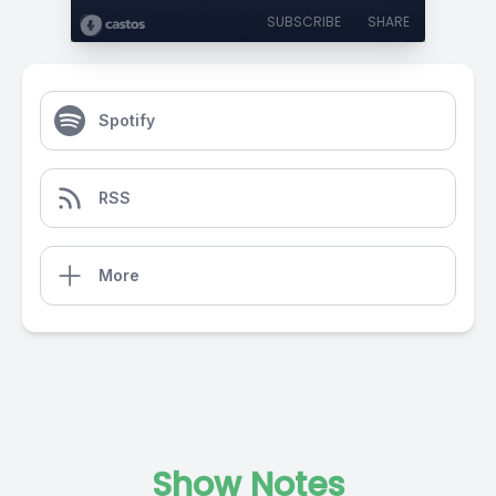
SUBSCRIBE
SHARE
Spotify
RSS
More
Show Notes