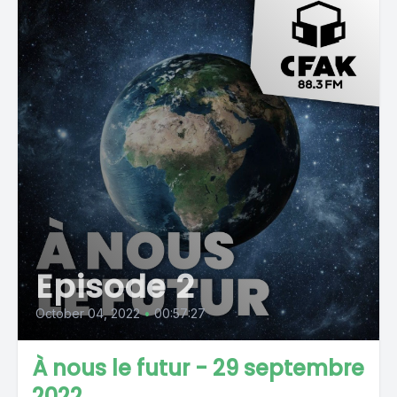
Episode 2
October 04, 2022
•
00:57:27
À nous le futur - 29 septembre
2022