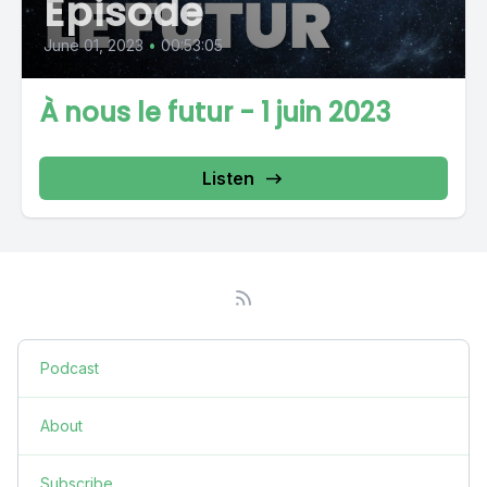
Episode
June 01, 2023
•
00:53:05
À nous le futur - 1 juin 2023
Listen
Podcast
About
Subscribe