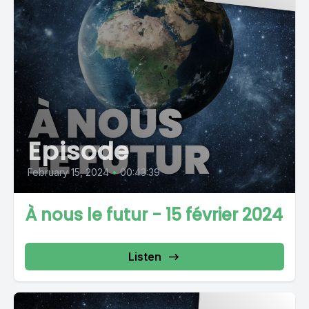
Episode
February 15, 2024
•
00:43:39
À nous le futur - 15 février 2024
Listen