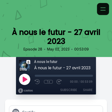
À nous le futur - 27 avril
2023
•
•
Episode 28
May 02, 2023
00:53:09
À nous le futur
À nous le futur - 27 avril 2023
1x
00:00
/
00:53:09
SUBSCRIBE
SHARE