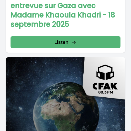
entrevue sur Gaza avec
Madame Khaoula Khadri - 18
septembre 2025
Listen