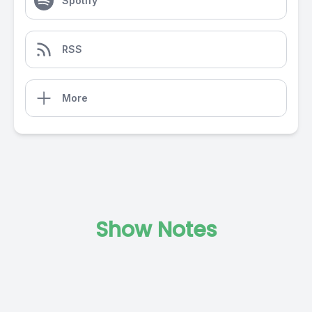
Spotify
RSS
More
Show Notes