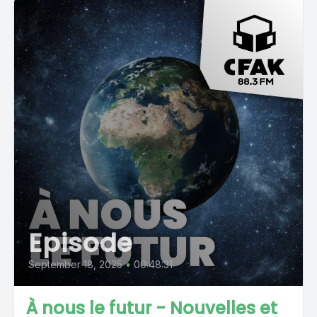
Episode
September 18, 2025
•
00:48:31
À nous le futur - Nouvelles et