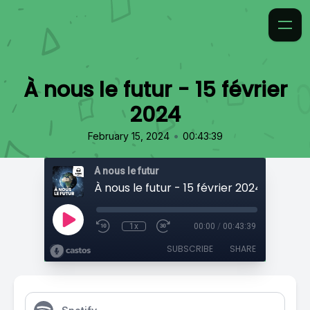
À nous le futur - 15 février
2024
•
February 15, 2024
00:43:39
À nous le futur
À nous le futur - 15 février 2024
1x
00:00
/
00:43:39
SUBSCRIBE
SHARE