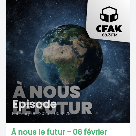
Episode
February 06, 2025
•
00:41:29
À nous le futur - 06 février