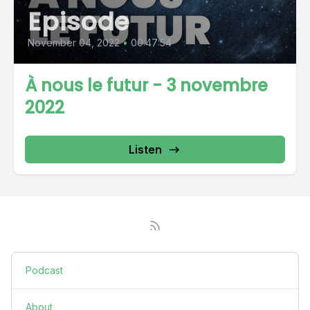
Episode
November 04, 2022
•
00:47:54
À nous le futur - 3 novembre
2022
Listen
Podcast
About