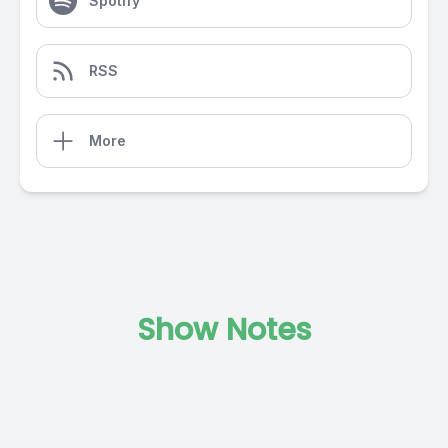
Spotify
RSS
More
Show Notes