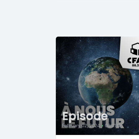
Episode
February 02, 2024
•
00:41:12