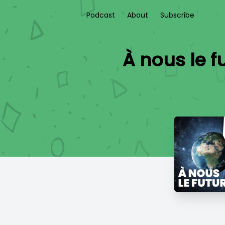
Podcast
About
Subscribe
À nous le f