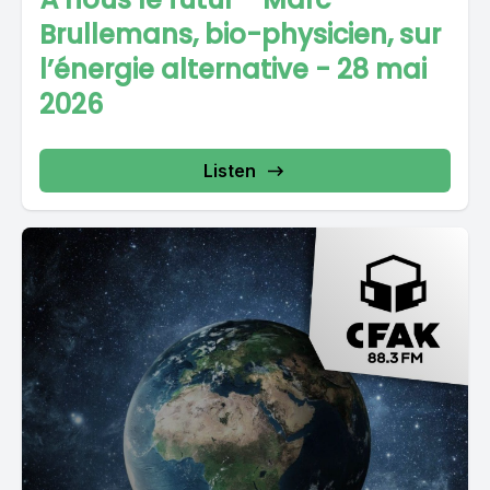
Brullemans, bio-physicien, sur
l’énergie alternative - 28 mai
2026
Listen