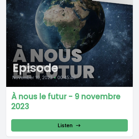
Episode
November 10, 2023
•
00:45:46
À nous le futur - 9 novembre
2023
Listen