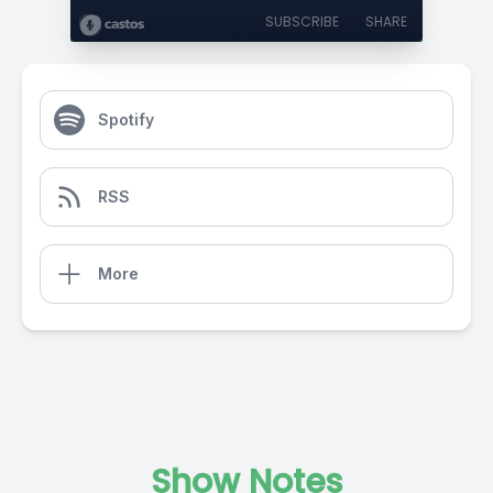
SUBSCRIBE
SHARE
Spotify
RSS
More
Show Notes