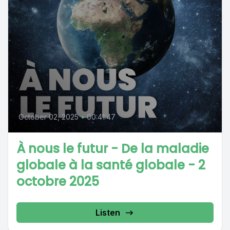
October 02, 2025
•
00:41:47
À nous le futur - De la maladie
globale à la santé globale - 2
octobre 2025
Listen