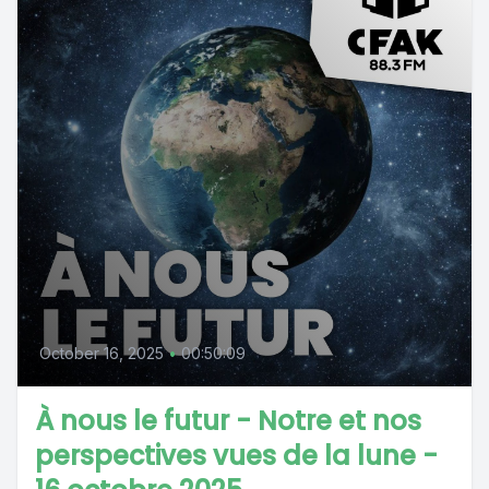
October 16, 2025
•
00:50:09
À nous le futur - Notre et nos
perspectives vues de la lune -