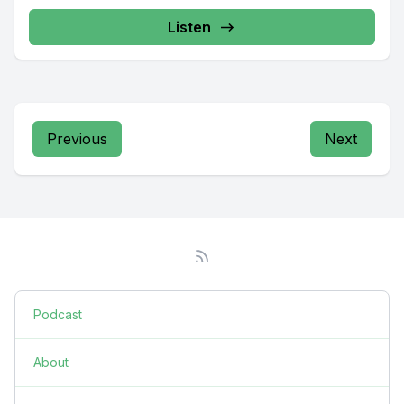
Listen
Previous
Next
Podcast
About